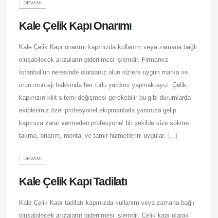
DEVAMI
Kale Çelik Kapı Onarımı
Kale Çelik Kapı onarımı kapınızda kullanım veya zamana bağlı
oluşabilecek arızaların giderilmesi işlemdir. Firmamız
İstanbul’un neresinde olursanız olun sizlere uygun marka ve
ürün montajı hakkında her türlü yardımı yapmaktayız. Çelik
kapınızın kilit sitemi değişmesi gerekebilir bu gibi durumlarda
ekiplerimiz özel profesyonel ekipmanlarla yanınıza gelip
kapınıza zarar vermeden profesyonel bir şekilde size sökme
takma, onarım, montaj ve tamir hizmetlerini uygular. [...]
DEVAMI
Kale Çelik Kapı Tadilatı
Kale Çelik Kapı tadilatı kapınızda kullanım veya zamana bağlı
oluşabilecek arızaların giderilmesi işlemdir. Çelik kapı olarak