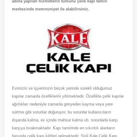
adına yapılan hizmetlerin tümünü çelik kapı tamiri
merkezinde memnuniyet ile alabilirsiniz.
Evimizin ve işyerimizin birçok yerinde sürekli olduğumuz
kapılar zamanla özelliklerini yitirmektedir. Özellikle çelik kapılar
ağırlıkları nedeniyle zamanla gönyeden kayma veya yere
sürtme gibi sorunlar doğuruyor, bu sorunlar kullanıcıların
dışarıda kalma, ev içinde mahsur kalma vb. sorunlarla karşı
karşıya bırakmaktadır. Kapı tamirinde en sıkıntılı alanların
başında çelik kapı kilitleri gelmektedir. Şişli Kale Çelik Kapı