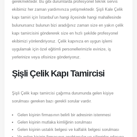
gerekmektedir. Bu gibi durumlarda profesyonel teknik servis
ekibimiz her zaman yardımınıza yetişmektedir. Şişli Kale Çelik
kapı tamiri için İstanbul’un hangi ilçesinde hangi mahallesinde
bulunursanız bulunun bizi aradığınız zaman size en yakın çelik
kapı tamircisini göndererek size en hızlı şekilde profesyonel
ekibimizi yönlendiriyoruz. Çelik kapınıza en uygun işlemi
uygulamak için özel eğitimli personellerimizle evinize, iş
yerlerinize veya ofisinize gönderiyoruz.
Şişli Çelik Kapı Tamircisi
Şişli Çelik kapı tamircisi çağırma durumunda gelen kişiye
sorulması gereken bazı gerekli sorular vardır.
Gelen kişinin firmasının belirli bir adresinin istenmesi
Gelen kişinin mutlaka kimliğinin sorulması
Gelen kişinin ustalık belgesi ve kalfalık belgesi sorulması
Ve gelen kişinin firmasının anahtarcılar ve çilingirler odasına