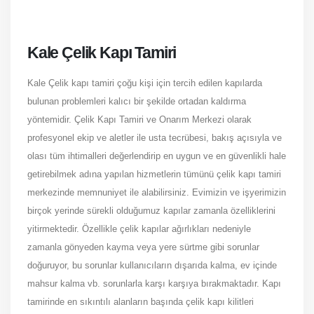
Kale Çelik Kapı Tamiri
Kale Çelik kapı tamiri çoğu kişi için tercih edilen kapılarda
bulunan problemleri kalıcı bir şekilde ortadan kaldırma
yöntemidir. Çelik Kapı Tamiri ve Onarım Merkezi olarak
profesyonel ekip ve aletler ile usta tecrübesi, bakış açısıyla ve
olası tüm ihtimalleri değerlendirip en uygun ve en güvenlikli hale
getirebilmek adına yapılan hizmetlerin tümünü çelik kapı tamiri
merkezinde memnuniyet ile alabilirsiniz. Evimizin ve işyerimizin
birçok yerinde sürekli olduğumuz kapılar zamanla özelliklerini
yitirmektedir. Özellikle çelik kapılar ağırlıkları nedeniyle
zamanla gönyeden kayma veya yere sürtme gibi sorunlar
doğuruyor, bu sorunlar kullanıcıların dışarıda kalma, ev içinde
mahsur kalma vb. sorunlarla karşı karşıya bırakmaktadır. Kapı
tamirinde en sıkıntılı alanların başında çelik kapı kilitleri