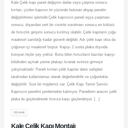
Kale Çelik kapı panel değişimi darbe veya çarpma sonucu
kırılan, çizilen kapının ön yüzünde bulunan ahşap panelin
değiştirilmesi işlemidir.Çelik kapınızın paneli eşya çarpması
sonucu, dışarıdan sert bir cisimle vurulması sonucu en kötüsü
de hırsızlık girişimi sonucu kırılmış olabilir. Çelik kapıların çoğu
maalesef sanıldığı kadar güvenli değildir. Adı çelik kapı olsa da
çoğunun içi maalesef boştur. Kapıyı 2 sunta plaka dışında
koruyan hiçbir şey yoktur. Bunu bilen hırsızların bazıları kapıyı
kilidinden açmak yerine plakayı kırarak evinize girmeye
çalışmaktadır. Paneli kırılan çelik kapılar daire sahipleri
tarafından kullanılamaz olarak değerlendirilir ve çoğunlukla
değiştirilir. Size bir müjdemiz var. Çelik Kapı Tamiri Servisi
Kapınızın panelini yenilemekle kalmıyor, Panellerin arasını çelik
plaka ile güçlendirerek hırsıza karşı güçlendiriyor. [...]
DEVAMI
Kale Çelik Kapı Montajı