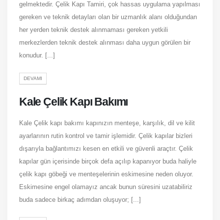
gelmektedir. Çelik Kapı Tamiri, çok hassas uygulama yapılması
gereken ve teknik detayları olan bir uzmanlık alanı olduğundan
her yerden teknik destek alınmaması gereken yetkili
merkezlerden teknik destek alınması daha uygun görülen bir
konudur. [...]
DEVAMI
Kale Çelik Kapı Bakımı
Kale Çelik kapı bakımı kapınızın menteşe, karşılık, dil ve kilit
ayarlarının rutin kontrol ve tamir işlemidir. Çelik kapılar bizleri
dışarıyla bağlantımızı kesen en etkili ve güvenli araçtır. Çelik
kapılar gün içerisinde birçok defa açılıp kapanıyor buda haliyle
çelik kapı göbeği ve menteşelerinin eskimesine neden oluyor.
Eskimesine engel olamayız ancak bunun süresini uzatabiliriz
buda sadece birkaç adımdan oluşuyor; [...]