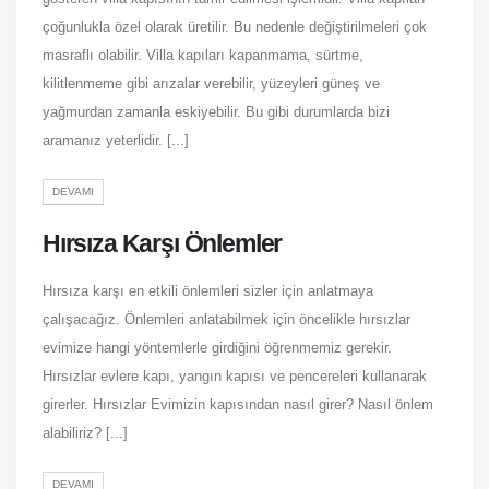
çoğunlukla özel olarak üretilir. Bu nedenle değiştirilmeleri çok
masraflı olabilir. Villa kapıları kapanmama, sürtme,
kilitlenmeme gibi arızalar verebilir, yüzeyleri güneş ve
yağmurdan zamanla eskiyebilir. Bu gibi durumlarda bizi
aramanız yeterlidir. [...]
DEVAMI
Hırsıza Karşı Önlemler
Hırsıza karşı en etkili önlemleri sizler için anlatmaya
çalışacağız. Önlemleri anlatabilmek için öncelikle hırsızlar
evimize hangi yöntemlerle girdiğini öğrenmemiz gerekir.
Hırsızlar evlere kapı, yangın kapısı ve pencereleri kullanarak
girerler. Hırsızlar Evimizin kapısından nasıl girer? Nasıl önlem
alabiliriz? [...]
DEVAMI