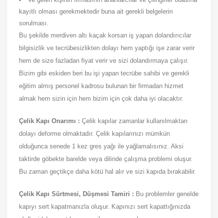
kayıtlı olması gerekmektedir buna ait gerekli belgelerin
sorulması.
Bu şekilde merdiven altı kaçak korsan iş yapan dolandırıcılar
bilgisizlik ve tecrübesizlikten dolayı hem yaptığı işe zarar verir
hem de size fazladan fiyat verir ve sizi dolandırmaya çalışır.
Bizim gibi eskiden beri bu işi yapan tecrübe sahibi ve gerekli
eğitim almış personel kadrosu bulunan bir firmadan hizmet
almak hem sizin için hem bizim için çok daha iyi olacaktır.
Çelik Kapı Onarımı :
Çelik kapılar zamanlar kullanılmaktan
dolayı deforme olmaktadır. Çelik kapılarınızı mümkün
olduğunca senede 1 kez gres yağı ile yağlamalısınız. Aksi
taktirde göbekte barelde veya dilinde çalışma problemi oluşur.
Bu zaman geçtikçe daha kötü hal alır ve sizi kapıda bırakabilir.
Çelik Kapı Sürtmesi, Düşmesi Tamiri :
Bu problemler genelde
kapıyı sert kapatmanızla oluşur. Kapınızı sert kapattığınızda