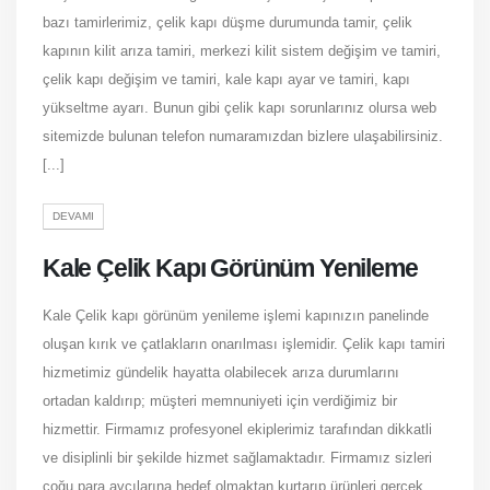
bazı tamirlerimiz, çelik kapı düşme durumunda tamir, çelik
kapının kilit arıza tamiri, merkezi kilit sistem değişim ve tamiri,
çelik kapı değişim ve tamiri, kale kapı ayar ve tamiri, kapı
yükseltme ayarı. Bunun gibi çelik kapı sorunlarınız olursa web
sitemizde bulunan telefon numaramızdan bizlere ulaşabilirsiniz.
[...]
DEVAMI
Kale Çelik Kapı Görünüm Yenileme
Kale Çelik kapı görünüm yenileme işlemi kapınızın panelinde
oluşan kırık ve çatlakların onarılması işlemidir. Çelik kapı tamiri
hizmetimiz gündelik hayatta olabilecek arıza durumlarını
ortadan kaldırıp; müşteri memnuniyeti için verdiğimiz bir
hizmettir. Firmamız profesyonel ekiplerimiz tarafından dikkatli
ve disiplinli bir şekilde hizmet sağlamaktadır. Firmamız sizleri
çoğu para avcılarına hedef olmaktan kurtarıp ürünleri gerçek