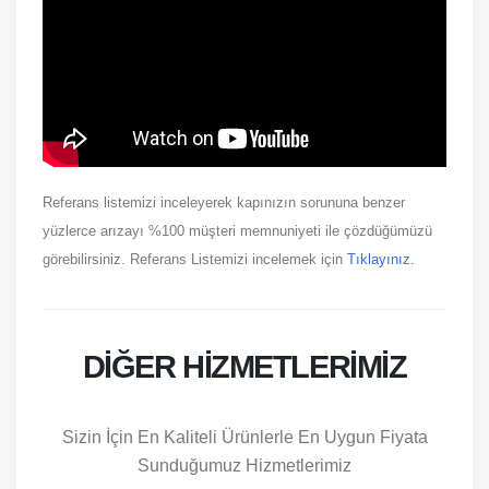
Referans listemizi inceleyerek kapınızın sorununa benzer
yüzlerce arızayı %100 müşteri memnuniyeti ile çözdüğümüzü
görebilirsiniz. Referans Listemizi incelemek için
Tıklayınız.
DIĞER HIZMETLERIMIZ
Sizin İçin En Kaliteli Ürünlerle En Uygun Fiyata
Sunduğumuz Hizmetlerimiz