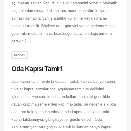
açılmasını sağlar. Kapı dilini ve kilit sistemini yönetir. Mekanik
akşamlardan oluşan kilit mekanizması uzun süre kullanım
sonrası aşınabilir, yanlış anahtar kullanımı veya zorlama
sonucu kırılabilir. Böylece artık görevini yerine getiremez hale
gelir. Kilit mekanizmanız bozulduğunda acilen değiştirmeniz
gerekir. [...]
DEVAMI
Oda Kapısı Tamiri
Oda kapısı tamiri evde ki odalar, mutfak kapısı, banyo kapısı,
tuvalet kapısı arızalarında uygulanan tamir ve değişimi
işlemleridir. Evinizde ki odaların kolları maalesef genellikle
dayanıksız malzemelerden yapılmaktadır. Bu nedenle sıklıkla
oda kapı kolu yerinden çıkıyor, oda kapısı kilitli kaldı, oda
kapısı kilitlenmiyor, gibi şikayetler görülmektedir. Oda
kapılarının yanı sıra çoğunlukla sık kullanılan banyo kapısı,