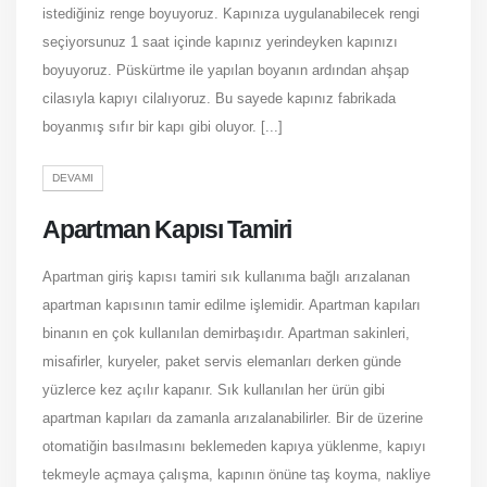
istediğiniz renge boyuyoruz. Kapınıza uygulanabilecek rengi
seçiyorsunuz 1 saat içinde kapınız yerindeyken kapınızı
boyuyoruz. Püskürtme ile yapılan boyanın ardından ahşap
cilasıyla kapıyı cilalıyoruz. Bu sayede kapınız fabrikada
boyanmış sıfır bir kapı gibi oluyor. [...]
DEVAMI
Apartman Kapısı Tamiri
Apartman giriş kapısı tamiri sık kullanıma bağlı arızalanan
apartman kapısının tamir edilme işlemidir. Apartman kapıları
binanın en çok kullanılan demirbaşıdır. Apartman sakinleri,
misafirler, kuryeler, paket servis elemanları derken günde
yüzlerce kez açılır kapanır. Sık kullanılan her ürün gibi
apartman kapıları da zamanla arızalanabilirler. Bir de üzerine
otomatiğin basılmasını beklemeden kapıya yüklenme, kapıyı
tekmeyle açmaya çalışma, kapının önüne taş koyma, nakliye