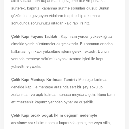
akıllı vidaları sert kapanma ile gevşeme olur ve pervaza
sürterek, kapınızı kapanma sürtme sorunları oluşur. Bunun
çözümü ise gevşeyen vidaların tespit edilip sıkılması
sonucunda sorununuzu ortadan kaldırabilirsiniz.
Çelik Kapı Fayans Tadilatı :
Kapınızın yerden yüksekliği az
olmakla yerde sürtünmeler oluşmaktadır. Bu sorunun ortadan
kalkması için kapı yükseltme işlemi gerekmektedir. Bunun
yanında menteşe sökümü kaynak uzatma işleri ile kapı
yükseltme yapılır.
Çelik Kapı Menteşe Kırılması Tamiri :
Menteşe kırılması
genelde kapı ile menteşe arasında sert bir şey sokulup
zorlanması ve açık kalması sonucu meydana gelir. Bunu tamir
ettirmezseniz kapınız yerinden oynar ve düşebilir.
Çelik Kapı Sıcak Soğuk İklim değişim nedeniyle
arzalanması :
İklim sonrası kapınızda genleşme veya villa,