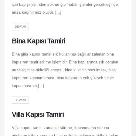
için kapıyı yerinden sökme gibi hatalı işlemler gerçekleşince
arıza kaçınılmaz oluyor. [...]
DEVAMI
Bina Kapısı Tamiri
Bina giriş kapısı tamiri sık kullanıma bağlı arızalanan bina
kapısının tamir edilme işlemidir. Bina kapılarında sık görülen
arızalar; bina hidroliği arızası, bina kilidinin bozulması, bina
kapısının kapanmaması, bina kapısının çok yüksek sesle
kapanması vb.[...]
DEVAMI
Villa Kapısı Tamiri
Villa kapısı tamiri zamanla sürtme, kapanmama sorunu
gösteren villa kapısının tamir edilmesi işlemidir. Villa kapıları