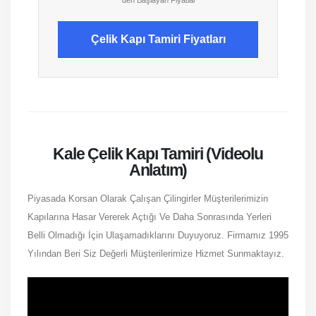
'den Başlayan Fiyatlar
Çelik Kapı Tamiri Fiyatları
Kale Çelik Kapı Tamiri (Videolu
Anlatım)
Piyasada Korsan Olarak Çalışan Çilingirler Müşterilerimizin
Kapılarına Hasar Vererek Açtığı Ve Daha Sonrasında Yerleri
Belli Olmadığı İçin Ulaşamadıklarını Duyuyoruz. Firmamız 1995
Yılından Beri Siz Değerli Müşterilerimize Hizmet Sunmaktayız.