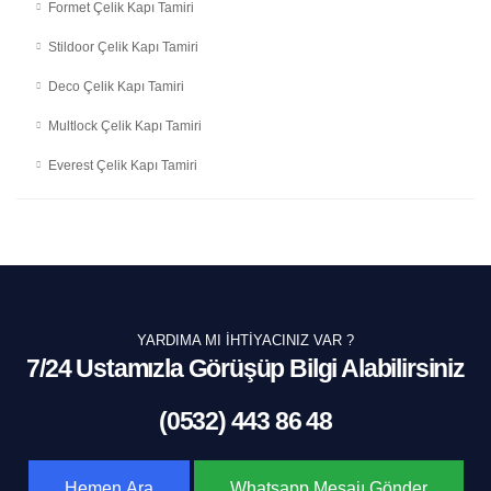
Formet Çelik Kapı Tamiri
Stildoor Çelik Kapı Tamiri
Deco Çelik Kapı Tamiri
Multlock Çelik Kapı Tamiri
Everest Çelik Kapı Tamiri
YARDIMA MI İHTIYACINIZ VAR ?
7/24 Ustamızla Görüşüp Bilgi Alabilirsiniz
(0532) 443 86 48
Hemen Ara
Whatsapp Mesajı Gönder