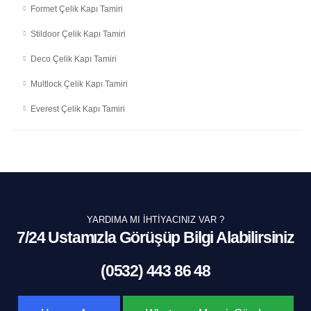
Formet Çelik Kapı Tamiri
Stildoor Çelik Kapı Tamiri
Deco Çelik Kapı Tamiri
Multlock Çelik Kapı Tamiri
Everest Çelik Kapı Tamiri
YARDIMA MI İHTIYACINIZ VAR ?
7/24 Ustamızla Görüşüp Bilgi Alabilirsiniz
(0532) 443 86 48