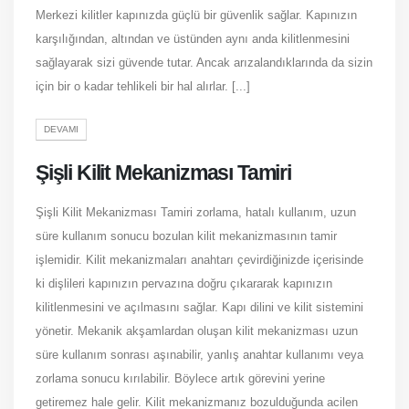
Merkezi kilitler kapınızda güçlü bir güvenlik sağlar. Kapınızın
karşılığından, altından ve üstünden aynı anda kilitlenmesini
sağlayarak sizi güvende tutar. Ancak arızalandıklarında da sizin
için bir o kadar tehlikeli bir hal alırlar. [...]
DEVAMI
Şişli Kilit Mekanizması Tamiri
Şişli Kilit Mekanizması Tamiri zorlama, hatalı kullanım, uzun
süre kullanım sonucu bozulan kilit mekanizmasının tamir
işlemidir. Kilit mekanizmaları anahtarı çevirdiğinizde içerisinde
ki dişlileri kapınızın pervazına doğru çıkararak kapınızın
kilitlenmesini ve açılmasını sağlar. Kapı dilini ve kilit sistemini
yönetir. Mekanik akşamlardan oluşan kilit mekanizması uzun
süre kullanım sonrası aşınabilir, yanlış anahtar kullanımı veya
zorlama sonucu kırılabilir. Böylece artık görevini yerine
getiremez hale gelir. Kilit mekanizmanız bozulduğunda acilen