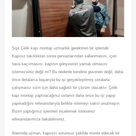
Şişli Çelik kapı montajı uzmanlık gerektiren bir işlemdir.
Kapınız takıldıktan sonra pervazlarından sallanmasını, içeri
hava kaçırmasını, kapının gönyesinin yamuk olmasını
istemezsiniz değil mi? Bu nedenle kendine güvenen değil, daha
önce defalarca başarıyla bu işi gerçekleştirmiş ustalarla
çalışmanız sizin için daha sağlıklı bir çözüm olacaktır. Çelik
kapı montajı yaptıracağınız ustanın daha önce bu işi yapıp
yapmadığını referanslarıyla birlikte istemeyi sakın unutmayın.
Bizim yaptığımız işlemleri incelemek isterseniz
referanslarımıza bakabilirsiniz.
Alanında uzman, kapınızı sorunsuz şekilde monte edecek bir