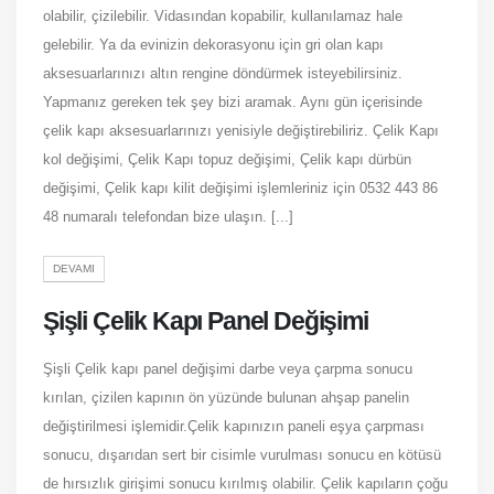
olabilir, çizilebilir. Vidasından kopabilir, kullanılamaz hale
gelebilir. Ya da evinizin dekorasyonu için gri olan kapı
aksesuarlarınızı altın rengine döndürmek isteyebilirsiniz.
Yapmanız gereken tek şey bizi aramak. Aynı gün içerisinde
çelik kapı aksesuarlarınızı yenisiyle değiştirebiliriz. Çelik Kapı
kol değişimi, Çelik Kapı topuz değişimi, Çelik kapı dürbün
değişimi, Çelik kapı kilit değişimi işlemleriniz için 0532 443 86
48 numaralı telefondan bize ulaşın. [...]
DEVAMI
Şişli Çelik Kapı Panel Değişimi
Şişli Çelik kapı panel değişimi darbe veya çarpma sonucu
kırılan, çizilen kapının ön yüzünde bulunan ahşap panelin
değiştirilmesi işlemidir.Çelik kapınızın paneli eşya çarpması
sonucu, dışarıdan sert bir cisimle vurulması sonucu en kötüsü
de hırsızlık girişimi sonucu kırılmış olabilir. Çelik kapıların çoğu