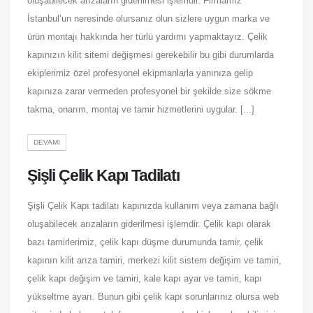
oluşabilecek arızaların giderilmesi işlemdir. Firmamız
İstanbul’un neresinde olursanız olun sizlere uygun marka ve
ürün montajı hakkında her türlü yardımı yapmaktayız. Çelik
kapınızın kilit sitemi değişmesi gerekebilir bu gibi durumlarda
ekiplerimiz özel profesyonel ekipmanlarla yanınıza gelip
kapınıza zarar vermeden profesyonel bir şekilde size sökme
takma, onarım, montaj ve tamir hizmetlerini uygular. [...]
DEVAMI
Şişli Çelik Kapı Tadilatı
Şişli Çelik Kapı tadilatı kapınızda kullanım veya zamana bağlı
oluşabilecek arızaların giderilmesi işlemdir. Çelik kapı olarak
bazı tamirlerimiz, çelik kapı düşme durumunda tamir, çelik
kapının kilit arıza tamiri, merkezi kilit sistem değişim ve tamiri,
çelik kapı değişim ve tamiri, kale kapı ayar ve tamiri, kapı
yükseltme ayarı. Bunun gibi çelik kapı sorunlarınız olursa web