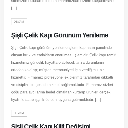
sitemizde bulunan telefon numaramızdan bizlere ulaşabilirsiniz.
[...]
DEVAMI
Şişli Çelik Kapı Görünüm Yenileme
Şişli Çelik kapı görünüm yenileme işlemi kapınızın panelinde
oluşan kırık ve çatlakların onarılması işlemidir. Çelik kapı tamiri
hizmetimiz gündelik hayatta olabilecek arıza durumlarını
ortadan kaldırıp; müşteri memnuniyeti için verdiğimiz bir
hizmettir. Firmamız profesyonel ekiplerimiz tarafından dikkatli
ve disiplinli bir şekilde hizmet sağlamaktadır. Firmamız sizleri
çoğu para avcılarına hedef olmaktan kurtarıp ürünleri gerçek
fiyatı ile satıp işçilik ücretini uyguna getirmektedir. [...]
DEVAMI
Şişli Çelik Kapı Kilit Değişimi