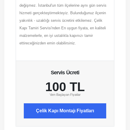
değişmez. İstanbul'un tüm ilçelerine aynı gün servis
hizmeti gerçekteştirmekteyiz. Bulunduğunuz ilçenin
yakınlık - uzaklığı servis ücretini etkilemez. Çelik
Kapı Tamiri Servisi'nden En uygun fiyata, en kaliteli
malzemelerle, en iyi ustalıkla kapınızı tamir
ettireceğinizden emin olabilirsiniz.
Servis Ücreti
100 TL
'den Başlayan Fiyatlar
Çelik Kapı Montajı Fiyatları