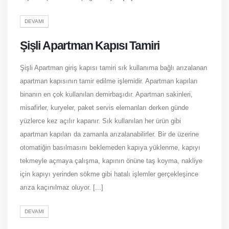
DEVAMI
Şişli Apartman Kapısı Tamiri
Şişli Apartman giriş kapısı tamiri sık kullanıma bağlı arızalanan
apartman kapısının tamir edilme işlemidir. Apartman kapıları
binanın en çok kullanılan demirbaşıdır. Apartman sakinleri,
misafirler, kuryeler, paket servis elemanları derken günde
yüzlerce kez açılır kapanır. Sık kullanılan her ürün gibi
apartman kapıları da zamanla arızalanabilirler. Bir de üzerine
otomatiğin basılmasını beklemeden kapıya yüklenme, kapıyı
tekmeyle açmaya çalışma, kapının önüne taş koyma, nakliye
için kapıyı yerinden sökme gibi hatalı işlemler gerçekleşince
arıza kaçınılmaz oluyor. [...]
DEVAMI