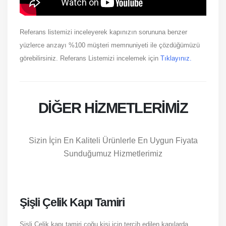
Referans listemizi inceleyerek kapınızın sorununa benzer
yüzlerce arızayı %100 müşteri memnuniyeti ile çözdüğümüzü
görebilirsiniz. Referans Listemizi incelemek için
Tıklayınız.
DIĞER HIZMETLERIMIZ
Sizin İçin En Kaliteli Ürünlerle En Uygun Fiyata
Sunduğumuz Hizmetlerimiz
Şişli Çelik Kapı Tamiri
Şişli Çelik kapı tamiri çoğu kişi için tercih edilen kapılarda