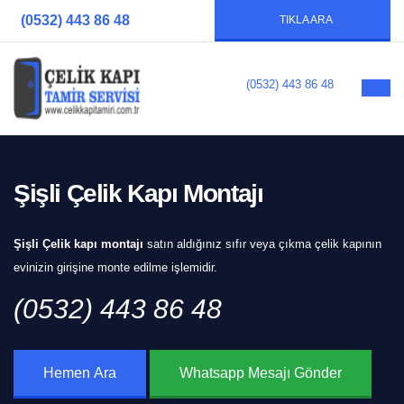
(0532) 443 86 48
TIKLA ARA
(0532) 443 86 48
Şişli Çelik Kapı Montajı
Şişli Çelik kapı montajı
satın aldığınız sıfır veya çıkma çelik kapının
evinizin girişine monte edilme işlemidir.
(0532) 443 86 48
Hemen Ara
Whatsapp Mesajı Gönder