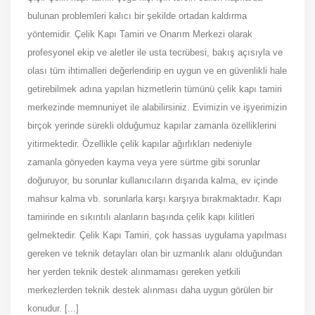
bulunan problemleri kalıcı bir şekilde ortadan kaldırma
yöntemidir. Çelik Kapı Tamiri ve Onarım Merkezi olarak
profesyonel ekip ve aletler ile usta tecrübesi, bakış açısıyla ve
olası tüm ihtimalleri değerlendirip en uygun ve en güvenlikli hale
getirebilmek adına yapılan hizmetlerin tümünü çelik kapı tamiri
merkezinde memnuniyet ile alabilirsiniz. Evimizin ve işyerimizin
birçok yerinde sürekli olduğumuz kapılar zamanla özelliklerini
yitirmektedir. Özellikle çelik kapılar ağırlıkları nedeniyle
zamanla gönyeden kayma veya yere sürtme gibi sorunlar
doğuruyor, bu sorunlar kullanıcıların dışarıda kalma, ev içinde
mahsur kalma vb. sorunlarla karşı karşıya bırakmaktadır. Kapı
tamirinde en sıkıntılı alanların başında çelik kapı kilitleri
gelmektedir. Çelik Kapı Tamiri, çok hassas uygulama yapılması
gereken ve teknik detayları olan bir uzmanlık alanı olduğundan
her yerden teknik destek alınmaması gereken yetkili
merkezlerden teknik destek alınması daha uygun görülen bir
konudur. [...]