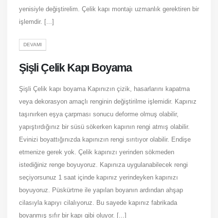
yenisiyle değiştirelim. Çelik kapı montajı uzmanlık gerektiren bir
işlemdir. [...]
DEVAMI
Şişli Çelik Kapı Boyama
Şişli Çelik kapı boyama Kapınızın çizik, hasarlarını kapatma
veya dekorasyon amaçlı renginin değiştirilme işlemidir. Kapınız
taşınırken eşya çarpması sonucu deforme olmuş olabilir,
yapıştırdığınız bir süsü sökerken kapının rengi atmış olabilir.
Evinizi boyattığınızda kapınızın rengi sırıtıyor olabilir. Endişe
etmenize gerek yok. Çelik kapınızı yerinden sökmeden
istediğiniz renge boyuyoruz. Kapınıza uygulanabilecek rengi
seçiyorsunuz 1 saat içinde kapınız yerindeyken kapınızı
boyuyoruz. Püskürtme ile yapılan boyanın ardından ahşap
cilasıyla kapıyı cilalıyoruz. Bu sayede kapınız fabrikada
boyanmış sıfır bir kapı gibi oluyor. [...]