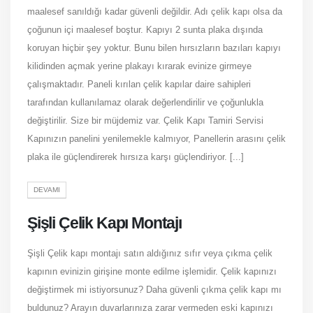
maalesef sanıldığı kadar güvenli değildir. Adı çelik kapı olsa da
çoğunun içi maalesef boştur. Kapıyı 2 sunta plaka dışında
koruyan hiçbir şey yoktur. Bunu bilen hırsızların bazıları kapıyı
kilidinden açmak yerine plakayı kırarak evinize girmeye
çalışmaktadır. Paneli kırılan çelik kapılar daire sahipleri
tarafından kullanılamaz olarak değerlendirilir ve çoğunlukla
değiştirilir. Size bir müjdemiz var. Çelik Kapı Tamiri Servisi
Kapınızın panelini yenilemekle kalmıyor, Panellerin arasını çelik
plaka ile güçlendirerek hırsıza karşı güçlendiriyor. [...]
DEVAMI
Şişli Çelik Kapı Montajı
Şişli Çelik kapı montajı satın aldığınız sıfır veya çıkma çelik
kapının evinizin girişine monte edilme işlemidir. Çelik kapınızı
değiştirmek mi istiyorsunuz? Daha güvenli çıkma çelik kapı mı
buldunuz? Arayın duvarlarınıza zarar vermeden eski kapınızı