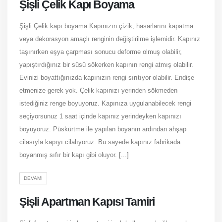
Şişli Çelik Kapı Boyama
Şişli Çelik kapı boyama Kapınızın çizik, hasarlarını kapatma
veya dekorasyon amaçlı renginin değiştirilme işlemidir. Kapınız
taşınırken eşya çarpması sonucu deforme olmuş olabilir,
yapıştırdığınız bir süsü sökerken kapının rengi atmış olabilir.
Evinizi boyattığınızda kapınızın rengi sırıtıyor olabilir. Endişe
etmenize gerek yok. Çelik kapınızı yerinden sökmeden
istediğiniz renge boyuyoruz. Kapınıza uygulanabilecek rengi
seçiyorsunuz 1 saat içinde kapınız yerindeyken kapınızı
boyuyoruz. Püskürtme ile yapılan boyanın ardından ahşap
cilasıyla kapıyı cilalıyoruz. Bu sayede kapınız fabrikada
boyanmış sıfır bir kapı gibi oluyor. [...]
DEVAMI
Şişli Apartman Kapısı Tamiri