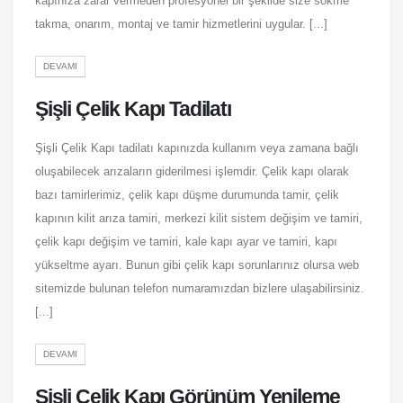
kapınıza zarar vermeden profesyonel bir şekilde size sökme
takma, onarım, montaj ve tamir hizmetlerini uygular. [...]
DEVAMI
Şişli Çelik Kapı Tadilatı
Şişli Çelik Kapı tadilatı kapınızda kullanım veya zamana bağlı
oluşabilecek arızaların giderilmesi işlemdir. Çelik kapı olarak
bazı tamirlerimiz, çelik kapı düşme durumunda tamir, çelik
kapının kilit arıza tamiri, merkezi kilit sistem değişim ve tamiri,
çelik kapı değişim ve tamiri, kale kapı ayar ve tamiri, kapı
yükseltme ayarı. Bunun gibi çelik kapı sorunlarınız olursa web
sitemizde bulunan telefon numaramızdan bizlere ulaşabilirsiniz.
[...]
DEVAMI
Şişli Çelik Kapı Görünüm Yenileme