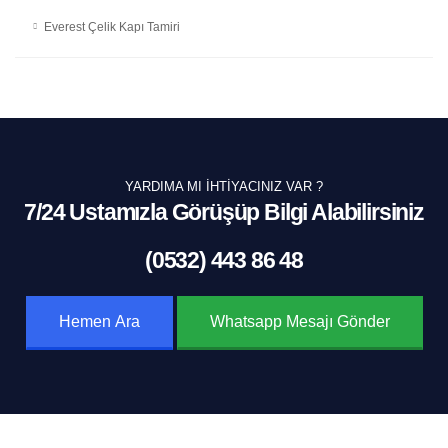
Everest Çelik Kapı Tamiri
YARDIMA MI İHTIYACINIZ VAR ?
7/24 Ustamızla Görüşüp Bilgi Alabilirsiniz
(0532) 443 86 48
Hemen Ara
Whatsapp Mesajı Gönder