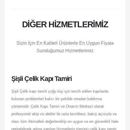
DIĞER HIZMETLERIMIZ
Sizin İçin En Kaliteli Ürünlerle En Uygun Fiyata
Sunduğumuz Hizmetlerimiz
Şişli Çelik Kapı Tamiri
Şişli Çelik kapı tamiri çoğu kişi için tercih edilen kapılarda
bulunan problemleri kalıcı bir şekilde ortadan kaldırma
yöntemidir. Çelik Kapı Tamiri ve Onarım Merkezi olarak
profesyonel ekip ve aletler ile usta tecrübesi, bakış açısıyla ve
olası tüm ihtimalleri değerlendirip en uygun ve en güvenlikli hale
getirebilmek adına yapılan hizmetlerin tümünü çelik kapı tamiri