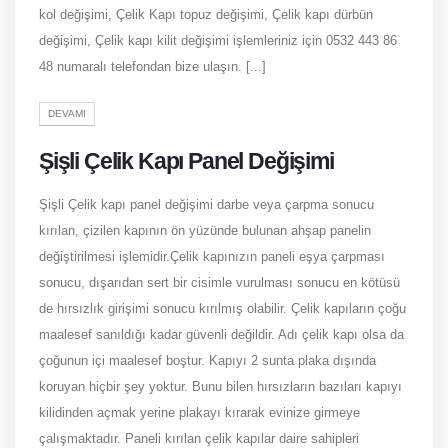
kol değişimi, Çelik Kapı topuz değişimi, Çelik kapı dürbün
değişimi, Çelik kapı kilit değişimi işlemleriniz için 0532 443 86
48 numaralı telefondan bize ulaşın. [...]
DEVAMI
Şişli Çelik Kapı Panel Değişimi
Şişli Çelik kapı panel değişimi darbe veya çarpma sonucu
kırılan, çizilen kapının ön yüzünde bulunan ahşap panelin
değiştirilmesi işlemidir.Çelik kapınızın paneli eşya çarpması
sonucu, dışarıdan sert bir cisimle vurulması sonucu en kötüsü
de hırsızlık girişimi sonucu kırılmış olabilir. Çelik kapıların çoğu
maalesef sanıldığı kadar güvenli değildir. Adı çelik kapı olsa da
çoğunun içi maalesef boştur. Kapıyı 2 sunta plaka dışında
koruyan hiçbir şey yoktur. Bunu bilen hırsızların bazıları kapıyı
kilidinden açmak yerine plakayı kırarak evinize girmeye
çalışmaktadır. Paneli kırılan çelik kapılar daire sahipleri