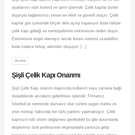
ayarlarının rutin kontrol ve tamir işlemidir. Çelik kapılar bizleri
dışarıyla bağlantımızı kesen en etkili ve güvenli araçtır. Çelik
kapılar gün içerisinde birçok defa açılıp kapanıyor buda haliyle
çelik kapı göbeği ve menteşelerinin eskimesine neden oluyor.
Eskimesine engel olamayız ancak bunun süresini uzatabiliriz
buda sadece birkaç adımdan oluşuyor; [...]
DEVAMI
Şişli Çelik Kapı Onarımı
Şişli Çelik Kapı onarımı kapınızda kullanım veya zamana bağlı
oluşabilecek arızaların giderilmesi işlemdir. Firmamız
İstanbul’un neresinde olursanız olun sizlere uygun marka ve
ürün montajı hakkında her türlü yardımı yapmaktayız. Çelik
kapınızın kilit sitemi değişmesi gerekebilir bu gibi durumlarda
ekiplerimiz özel profesyonel ekipmanlarla yanınıza gelip