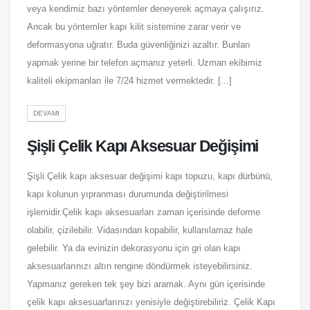
veya kendimiz bazı yöntemler deneyerek açmaya çalışırız.
Ancak bu yöntemler kapı kilit sistemine zarar verir ve
deformasyona uğratır. Buda güvenliğinizi azaltır. Bunları
yapmak yerine bir telefon açmanız yeterli. Uzman ekibimiz
kaliteli ekipmanları ile 7/24 hizmet vermektedir. [...]
DEVAMI
Şişli Çelik Kapı Aksesuar Değişimi
Şişli Çelik kapı aksesuar değişimi kapı topuzu, kapı dürbünü,
kapı kolunun yıpranması durumunda değiştirilmesi
işlemidir.Çelik kapı aksesuarları zaman içerisinde deforme
olabilir, çizilebilir. Vidasından kopabilir, kullanılamaz hale
gelebilir. Ya da evinizin dekorasyonu için gri olan kapı
aksesuarlarınızı altın rengine döndürmek isteyebilirsiniz.
Yapmanız gereken tek şey bizi aramak. Aynı gün içerisinde
çelik kapı aksesuarlarınızı yenisiyle değiştirebiliriz. Çelik Kapı