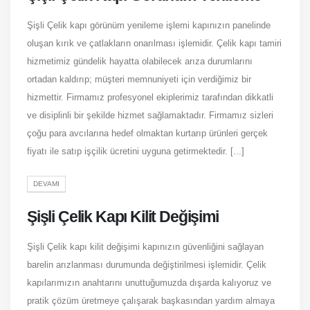
Şişli Çelik kapı görünüm yenileme işlemi kapınızın panelinde
oluşan kırık ve çatlakların onarılması işlemidir. Çelik kapı tamiri
hizmetimiz gündelik hayatta olabilecek arıza durumlarını
ortadan kaldırıp; müşteri memnuniyeti için verdiğimiz bir
hizmettir. Firmamız profesyonel ekiplerimiz tarafından dikkatli
ve disiplinli bir şekilde hizmet sağlamaktadır. Firmamız sizleri
çoğu para avcılarına hedef olmaktan kurtarıp ürünleri gerçek
fiyatı ile satıp işçilik ücretini uyguna getirmektedir. [...]
DEVAMI
Şişli Çelik Kapı Kilit Değişimi
Şişli Çelik kapı kilit değişimi kapınızın güvenliğini sağlayan
barelin arızlanması durumunda değiştirilmesi işlemidir. Çelik
kapılarımızın anahtarını unuttuğumuzda dışarda kalıyoruz ve
pratik çözüm üretmeye çalışarak başkasından yardım almaya