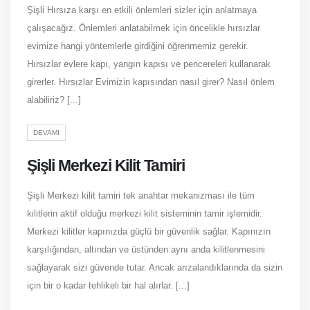
Şişli Hırsıza karşı en etkili önlemleri sizler için anlatmaya
çalışacağız. Önlemleri anlatabilmek için öncelikle hırsızlar
evimize hangi yöntemlerle girdiğini öğrenmemiz gerekir.
Hırsızlar evlere kapı, yangın kapısı ve pencereleri kullanarak
girerler. Hırsızlar Evimizin kapısından nasıl girer? Nasıl önlem
alabiliriz? [...]
DEVAMI
Şişli Merkezi Kilit Tamiri
Şişli Merkezi kilit tamiri tek anahtar mekanizması ile tüm
kilitlerin aktif olduğu merkezi kilit sisteminin tamir işlemidir.
Merkezi kilitler kapınızda güçlü bir güvenlik sağlar. Kapınızın
karşılığından, altından ve üstünden aynı anda kilitlenmesini
sağlayarak sizi güvende tutar. Ancak arızalandıklarında da sizin
için bir o kadar tehlikeli bir hal alırlar. [...]