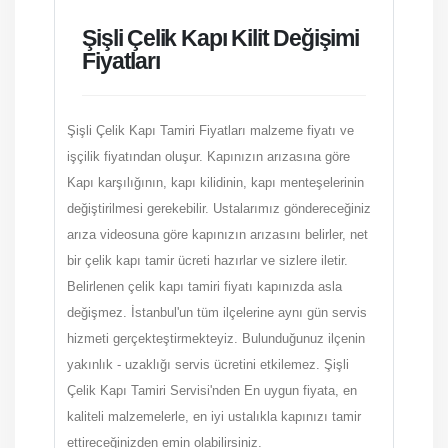
Şişli Çelik Kapı Kilit Değişimi
Fiyatları
Şişli Çelik Kapı Tamiri Fiyatları malzeme fiyatı ve
işçilik fiyatından oluşur. Kapınızın arızasına göre
Kapı karşılığının, kapı kilidinin, kapı menteşelerinin
değiştirilmesi gerekebilir. Ustalarımız göndereceğiniz
arıza videosuna göre kapınızın arızasını belirler, net
bir çelik kapı tamir ücreti hazırlar ve sizlere iletir.
Belirlenen çelik kapı tamiri fiyatı kapınızda asla
değişmez. İstanbul'un tüm ilçelerine aynı gün servis
hizmeti gerçekteştirmekteyiz. Bulunduğunuz ilçenin
yakınlık - uzaklığı servis ücretini etkilemez. Şişli
Çelik Kapı Tamiri Servisi'nden En uygun fiyata, en
kaliteli malzemelerle, en iyi ustalıkla kapınızı tamir
ettireceğinizden emin olabilirsiniz.