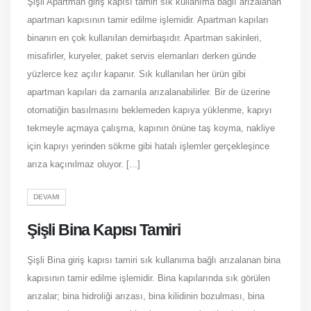
Şişli Apartman giriş kapısı tamiri sık kullanıma bağlı arızalanan
apartman kapısının tamir edilme işlemidir. Apartman kapıları
binanın en çok kullanılan demirbaşıdır. Apartman sakinleri,
misafirler, kuryeler, paket servis elemanları derken günde
yüzlerce kez açılır kapanır. Sık kullanılan her ürün gibi
apartman kapıları da zamanla arızalanabilirler. Bir de üzerine
otomatiğin basılmasını beklemeden kapıya yüklenme, kapıyı
tekmeyle açmaya çalışma, kapının önüne taş koyma, nakliye
için kapıyı yerinden sökme gibi hatalı işlemler gerçekleşince
arıza kaçınılmaz oluyor. [...]
DEVAMI
Şişli Bina Kapısı Tamiri
Şişli Bina giriş kapısı tamiri sık kullanıma bağlı arızalanan bina
kapısının tamir edilme işlemidir. Bina kapılarında sık görülen
arızalar; bina hidroliği arızası, bina kilidinin bozulması, bina