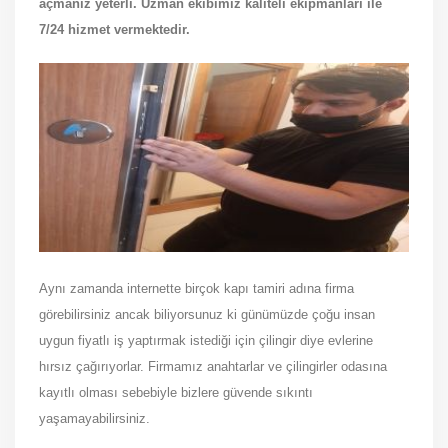
açmanız yeterli. Uzman ekibimiz kaliteli ekipmanları ile
7/24 hizmet vermektedir.
Aynı zamanda internette birçok kapı tamiri adına firma
görebilirsiniz ancak biliyorsunuz ki günümüzde çoğu insan
uygun fiyatlı iş yaptırmak istediği için çilingir diye evlerine
hırsız çağırıyorlar. Firmamız anahtarlar ve çilingirler odasına
kayıtlı olması sebebiyle bizlere güvende sıkıntı
yaşamayabilirsiniz.