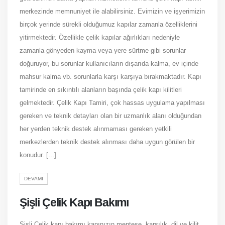
merkezinde memnuniyet ile alabilirsiniz. Evimizin ve işyerimizin
birçok yerinde sürekli olduğumuz kapılar zamanla özelliklerini
yitirmektedir. Özellikle çelik kapılar ağırlıkları nedeniyle
zamanla gönyeden kayma veya yere sürtme gibi sorunlar
doğuruyor, bu sorunlar kullanıcıların dışarıda kalma, ev içinde
mahsur kalma vb. sorunlarla karşı karşıya bırakmaktadır. Kapı
tamirinde en sıkıntılı alanların başında çelik kapı kilitleri
gelmektedir. Çelik Kapı Tamiri, çok hassas uygulama yapılması
gereken ve teknik detayları olan bir uzmanlık alanı olduğundan
her yerden teknik destek alınmaması gereken yetkili
merkezlerden teknik destek alınması daha uygun görülen bir
konudur. [...]
DEVAMI
Şişli Çelik Kapı Bakımı
Şişli Çelik kapı bakımı kapınızın menteşe, karşılık, dil ve kilit